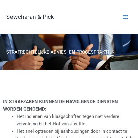
Ga
naar
Sewcharan & Pick
de
inhoud
STRAFRECHTELIJKE ADVIES- EN PROCESPRAKTIJK
IN STRAFZAKEN KUNNEN DE NAVOLGENDE DIENSTEN
WORDEN GENOEMD:
Het indienen van klaagschriften tegen niet verdere
vervolging bij het Hof van Justitie
Het snel optreden bij aanhoudingen door in contact te