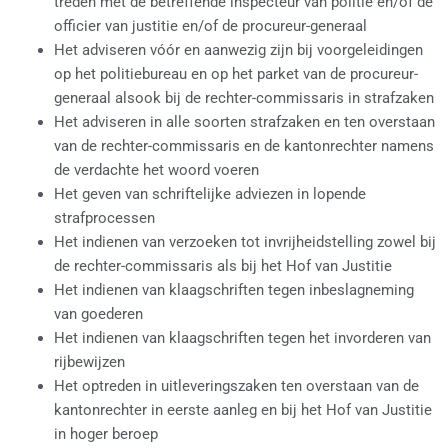
treden met de betreffende inspecteur van politie en/of de
officier van justitie en/of de procureur-generaal
Het adviseren vóór en aanwezig zijn bij voorgeleidingen
op het politiebureau en op het parket van de procureur-
generaal alsook bij de rechter-commissaris in strafzaken
Het adviseren in alle soorten strafzaken en ten overstaan
van de rechter-commissaris en de kantonrechter namens
de verdachte het woord voeren
Het geven van schriftelijke adviezen in lopende
strafprocessen
Het indienen van verzoeken tot invrijheidstelling zowel bij
de rechter-commissaris als bij het Hof van Justitie
Het indienen van klaagschriften tegen inbeslagneming
van goederen
Het indienen van klaagschriften tegen het invorderen van
rijbewijzen
Het optreden in uitleveringszaken ten overstaan van de
kantonrechter in eerste aanleg en bij het Hof van Justitie
in hoger beroep