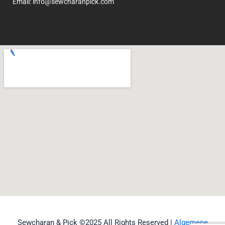
Email: info@sewcharanpick.com
Sewcharan & Pick ©2025 All Rights Reserved |
Algemene